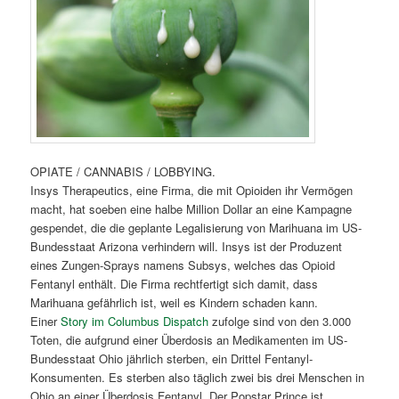
OPIATE / CANNABIS / LOBBYING.
Insys Therapeutics, eine Firma, die mit Opioiden ihr Vermögen
macht, hat soeben eine halbe Million Dollar an eine Kampagne
gespendet, die die geplante Legalisierung von Marihuana im US-
Bundesstaat Arizona verhindern will. Insys ist der Produzent
eines Zungen-Sprays namens Subsys, welches das Opioid
Fentanyl enthält. Die Firma rechtfertigt sich damit, dass
Marihuana gefährlich ist, weil es Kindern schaden kann.
Einer
Story im Columbus Dispatch
zufolge sind von den 3.000
Toten, die aufgrund einer Überdosis an Medikamenten im US-
Bundesstaat Ohio jährlich sterben, ein Drittel Fentanyl-
Konsumenten. Es sterben also täglich zwei bis drei Menschen in
Ohio an einer Überdosis Fentanyl. Der Popstar Prince ist