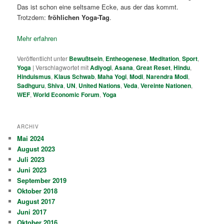
Das ist schon eine seltsame Ecke, aus der das kommt.
Trotzdem:
fröhlichen Yoga-Tag
.
Mehr erfahren
Veröffentlicht unter
Bewußtsein
,
Entheogenese
,
Meditation
,
Sport
,
Yoga
|
Verschlagwortet mit
Adiyogi
,
Asana
,
Great Reset
,
Hindu
,
Hinduismus
,
Klaus Schwab
,
Maha Yogi
,
Modi
,
Narendra Modi
,
Sadhguru
,
Shiva
,
UN
,
United Nations
,
Veda
,
Vereinte Nationen
,
WEF
,
World Economic Forum
,
Yoga
ARCHIV
Mai 2024
August 2023
Juli 2023
Juni 2023
September 2019
Oktober 2018
August 2017
Juni 2017
Oktober 2016