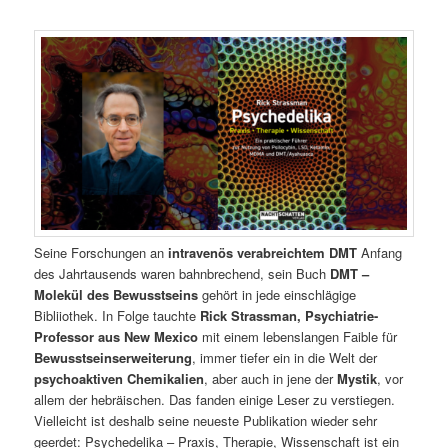
Seine Forschungen an
intravenös verabreichtem DMT
Anfang
des Jahrtausends waren bahnbrechend, sein Buch
DMT –
Molekül des Bewusstseins
gehört in jede einschlägige
Bibliiothek. In Folge tauchte
Rick Strassman, Psychiatrie-
Professor aus New Mexico
mit einem lebenslangen Faible für
Bewusstseinserweiterung
, immer tiefer ein in die Welt der
psychoaktiven Chemikalien
, aber auch in jene der
Mystik
, vor
allem der hebräischen. Das fanden einige Leser zu verstiegen.
Vielleicht ist deshalb seine neueste
Publikation wieder sehr
geerdet: Psychedelika – Praxis, Therapie, Wissenschaft ist ein