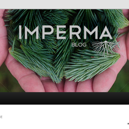
ultivierung
OG
NE