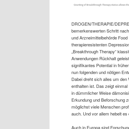
DROGEN/THERAPIE/DEPRESS
bemerkenswerten Schritt nach
und Arzneimittelbehörde Food 
therapieresistenten Depressio
„Breakthrough Therapy“ klassi
Anwendungen Rückhalt geleiste
signifikantes Potential in früh
nun folgenden und nötigen Ent
Dabei dreht sich alles um den 
enthalten ist. Das zeigt einmal
in dümmlicher Weise dämonisi
Erkundung und Beforschung zu
möglichst viele Menschen profi
auch. Und vor allem hebelt e
Auch in Europa sind Forschun