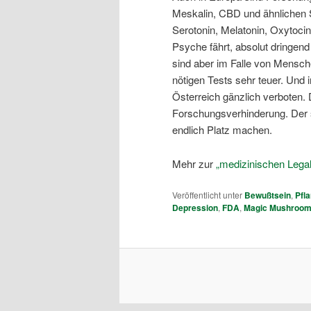
Meskalin, CBD und ähnlichen S
Serotonin, Melatonin, Oxytoci
Psyche fährt, absolut dringen
sind aber im Falle von Mensc
nötigen Tests sehr teuer. Und 
Österreich gänzlich verboten.
Forschungsverhinderung. Der 
endlich Platz machen.
Mehr zur
„medizinischen Legal
Veröffentlicht unter
Bewußtsein
,
Pfl
Depression
,
FDA
,
Magic Mushroo